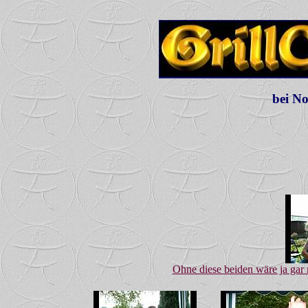
bei No
Ohne diese beiden wäre ja gar ni