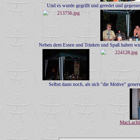
Und es wurde gegrillt und geredet und gegessen
Neben dem Essen und Trinken und Spaß haben wurd
Selbst dann noch, als sich "die Motive" generv
MacLachl