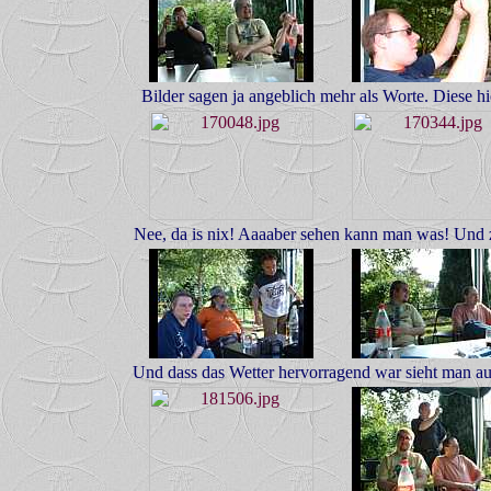
Bilder sagen ja angeblich mehr als Worte. Diese hie
Nee, da is nix! Aaaaber sehen kann man was! Und 
Und dass das Wetter hervorragend war sieht man au